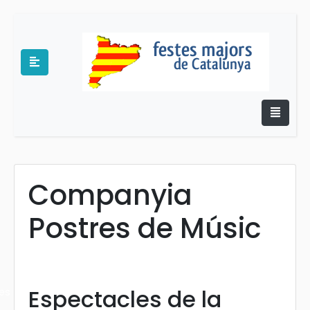
Companyia
e
Postres de Músic
Espectacles de la
es