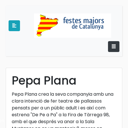
Pepa Plana
e
Pepa Plana crea la seva companyia amb una
clara intenció de fer teatre de pallassos
pensats per a un públic adult i es així com
estrena "De Pe a Pa" a la Fira de Tàrrega 98,
es
amb el que després va anar a la Sala