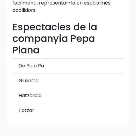
facilment i representar-lo en espais més
ons
acollidors.
Espectacles de la
companyia Pepa
Plana
ra
De Pe a Pa
Giulietta
Hatzàrdia
L'atzar