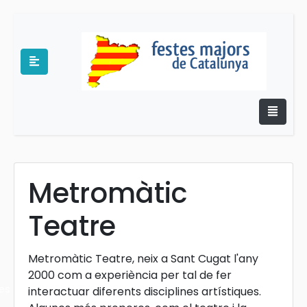
Metromàtic
e
Teatre
Metromàtic Teatre, neix a Sant Cugat l'any
2000 com a experiència per tal de fer
es
interactuar diferents disciplines artístiques.