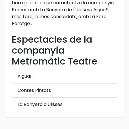
barreja d'arts que caracteritza la companyia.
ons
Primer amb La Banyera de l'Ulisses i Aigua!!, i
més tard, ja més consolidats, amb La Fera
Ferotge .
Espectacles de la
companyia
ra
Metromàtic Teatre
Aigua!!
Contes Pintats
La Banyera d'Ulisses