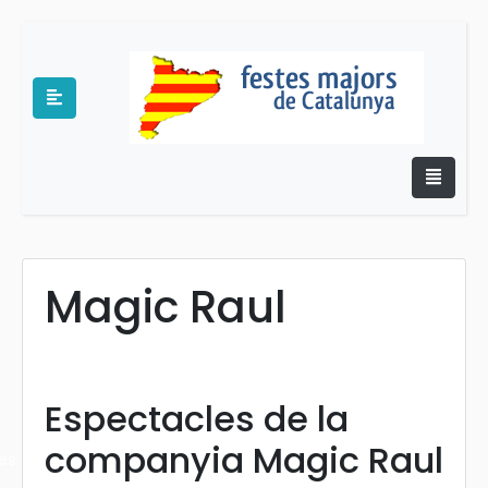
Magic Raul
e
Espectacles de la
companyia Magic Raul
es