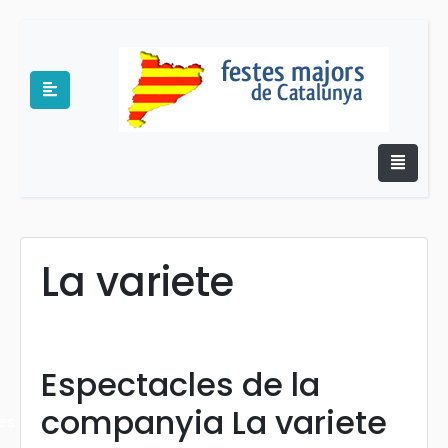
La variete
e
Espectacles de la
companyia La variete
es