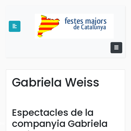
Gabriela Weiss
e
Espectacles de la
companyia Gabriela
es