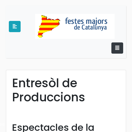
Entresòl de
e
Produccions
Espectacles de la
es