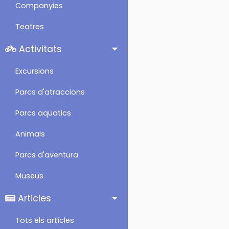
Companyies
Teatres
Activitats
Excursions
Parcs d'atraccions
Parcs aqüatics
Animals
Parcs d'aventura
Museus
Articles
Tots els artícles