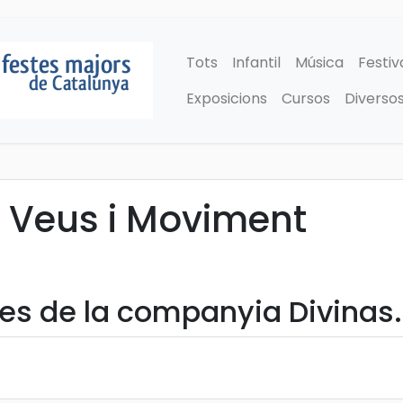
Tots
Infantil
Música
Festiv
Exposicions
Cursos
Diverso
. Veus i Moviment
es de la companyia Divinas