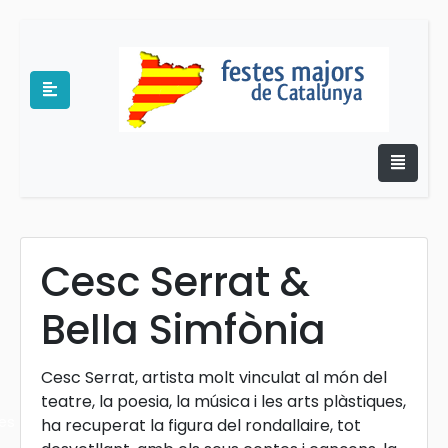
Cesc Serrat &
e
Bella Simfònia
Cesc Serrat, artista molt vinculat al món del
teatre, la poesia, la música i les arts plàstiques,
es
ha recuperat la figura del rondallaire, tot