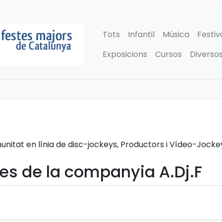
Tots
Infantil
Música
Festiv
Exposicions
Cursos
Diverso
itat en línia de disc-jockeys, Productors i Vídeo-Jockeys
es de la companyia A.Dj.F