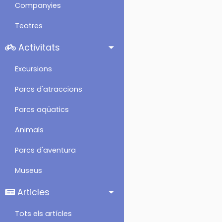
Companyies
Teatres
Activitats
Excursions
Parcs d'atraccions
Parcs aqüatics
Animals
Parcs d'aventura
Museus
Articles
Tots els artícles