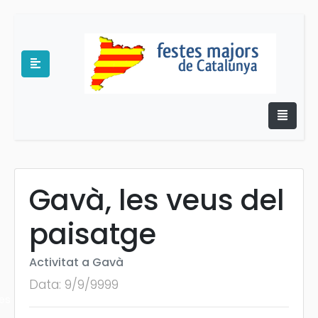
Gavà, les veus del
e
paisatge
Activitat a Gavà
Data: 9/9/9999
es