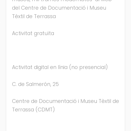
del Centre de Documentació i Museu
Tèxtil de Terrassa
s
Activitat gratuïta
Activitat digital en línia (no presencial)
C. de Salmerón, 25
Centre de Documentació i Museu Tèxtil de
Terrassa (CDMT)