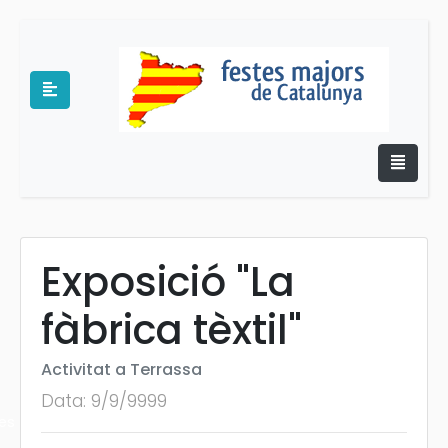
Exposició "La
e
fàbrica tèxtil"
Activitat a Terrassa
Data: 9/9/9999
es