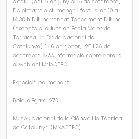
d'estiu (del 15 de juny al 15 de setembre)
De dimarts a diumenge i festius: de 10 a
14.30 h Dilluns, tancat Tancament Dilluns
(excepte el dilluns de Festa Major de
Terrassa i la Diada Nacional de
Catalunya). 1 i 6 de gener, i 25 i 26 de
desembre. Més informació sobre horaris
al web del MNACTEC
Exposició permanent
Rbla. d'Egara, 270
Museu Nacional de la Ciència i la Tècnica
de Catalunya (MNACTEC)