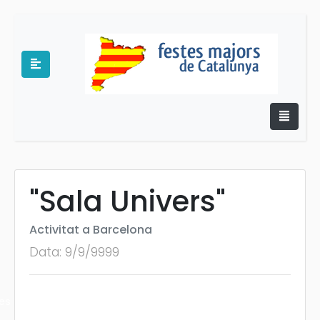
"Sala Univers"
e
Activitat a Barcelona
Data: 9/9/9999
es